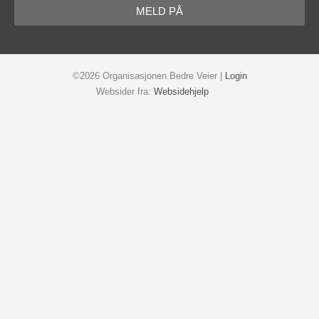
MELD PÅ
©2026 Organisasjonen Bedre Veier |
Login
Websider fra:
Websidehjelp