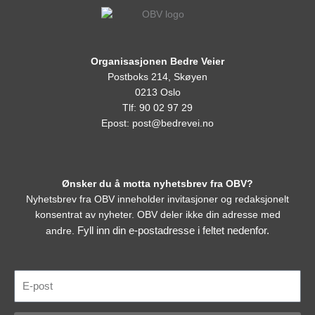
Organisasjonen Bedre Veier
Postboks 214, Skøyen
0213 Oslo
Tlf: 90 02 97 29
Epost:
post@bedrevei.no
Ønsker du å motta nyhetsbrev fra OBV?
Nyhetsbrev fra OBV inneholder invitasjoner og redaksjonelt
konsentrat av nyheter. OBV deler ikke din adresse med
Fyll inn din e-postadresse i feltet nedenfor.
andre.
E-
post