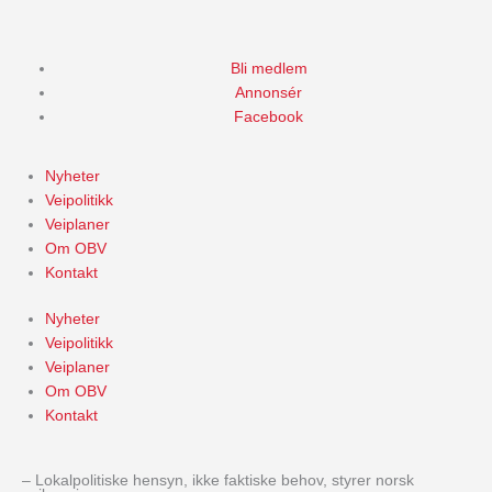
Skip
to
content
Bli medlem
Annonsér
Facebook
Nyheter
Veipolitikk
Veiplaner
Om OBV
Kontakt
Nyheter
Veipolitikk
Veiplaner
Om OBV
Kontakt
– Lokalpolitiske hensyn, ikke faktiske behov, styrer norsk