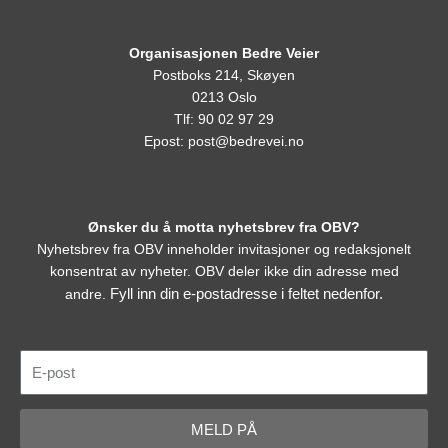
Organisasjonen Bedre Veier
Postboks 214, Skøyen
0213 Oslo
Tlf: 90 02 97 29
Epost:
post@bedrevei.no
Ønsker du å motta nyhetsbrev fra OBV?
Nyhetsbrev fra OBV inneholder invitasjoner og redaksjonelt
konsentrat av nyheter. OBV deler ikke din adresse med
Fyll inn din e-postadresse i feltet nedenfor.
andre.
E-
post
MELD PÅ