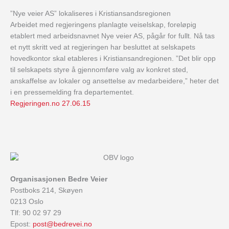
”Nye veier AS” lokaliseres i Kristiansandsregionen
Arbeidet med regjeringens planlagte veiselskap, foreløpig
etablert med arbeidsnavnet Nye veier AS, pågår for fullt. Nå tas
et nytt skritt ved at regjeringen har besluttet at selskapets
hovedkontor skal etableres i Kristiansandregionen. ”Det blir opp
til selskapets styre å gjennomføre valg av konkret sted,
anskaffelse av lokaler og ansettelse av medarbeidere,” heter det
i en pressemelding fra departementet.
Regjeringen.no 27.06.15
Organisasjonen Bedre Veier
Postboks 214, Skøyen
0213 Oslo
Tlf: 90 02 97 29
Epost:
post@bedrevei.no