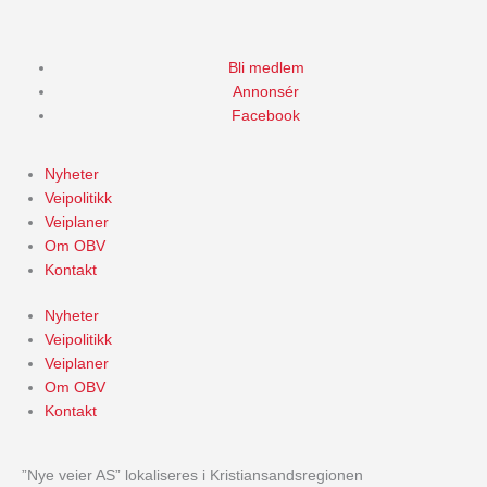
Skip
to
content
Bli medlem
Annonsér
Facebook
Nyheter
Veipolitikk
Veiplaner
Om OBV
Kontakt
Nyheter
Veipolitikk
Veiplaner
Om OBV
Kontakt
”Nye veier AS” lokaliseres i Kristiansandsregionen