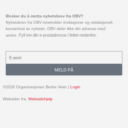
Ønsker du å motta nyhetsbrev fra OBV?
Nyhetsbrev fra OBV inneholder invitasjoner og redaksjonelt
konsentrat av nyheter. OBV deler ikke din adresse med
Fyll inn din e-postadresse i feltet nedenfor.
andre.
E-
post
MELD PÅ
©2026 Organisasjonen Bedre Veier |
Login
Websider fra:
Websidehjelp