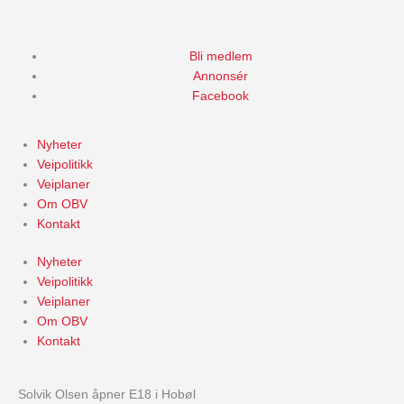
Skip
to
content
Bli medlem
Annonsér
Facebook
Nyheter
Veipolitikk
Veiplaner
Om OBV
Kontakt
Nyheter
Veipolitikk
Veiplaner
Om OBV
Kontakt
Solvik Olsen åpner E18 i Hobøl