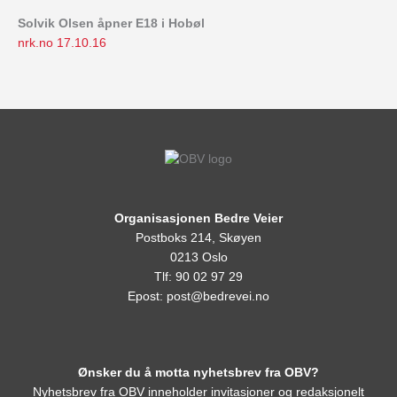
Solvik Olsen åpner E18 i Hobøl
nrk.no 17.10.16
Organisasjonen Bedre Veier
Postboks 214, Skøyen
0213 Oslo
Tlf: 90 02 97 29
Epost:
post@bedrevei.no
Ønsker du å motta nyhetsbrev fra OBV?
Nyhetsbrev fra OBV inneholder invitasjoner og redaksjonelt