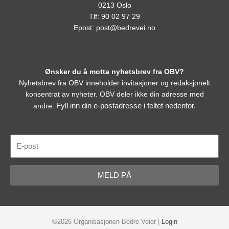
0213 Oslo
Tlf: 90 02 97 29
Epost:
post@bedrevei.no
Ønsker du å motta nyhetsbrev fra OBV?
Nyhetsbrev fra OBV inneholder invitasjoner og redaksjonelt
konsentrat av nyheter. OBV deler ikke din adresse med
Fyll inn din e-postadresse i feltet nedenfor.
andre.
E-
post
MELD PÅ
©2026 Organisasjonen Bedre Veier |
Login