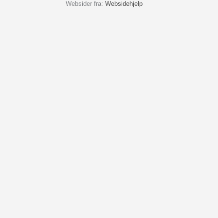
Websider fra:
Websidehjelp