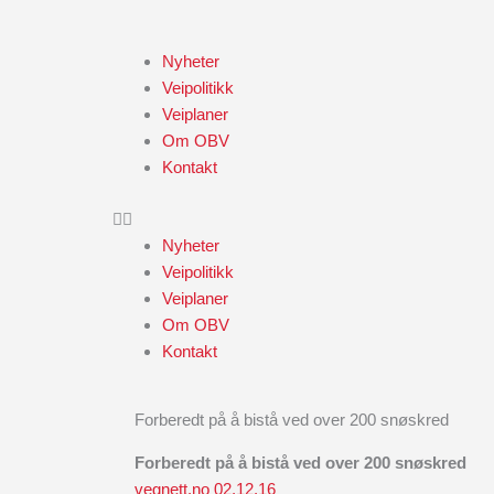
Skip
to
Nyheter
content
Veipolitikk
Veiplaner
Om OBV
Kontakt
Nyheter
Veipolitikk
Veiplaner
Om OBV
Kontakt
Forberedt på å bistå ved over 200 snøskred
Forberedt på å bistå ved over 200 snøskred
vegnett.no 02.12.16