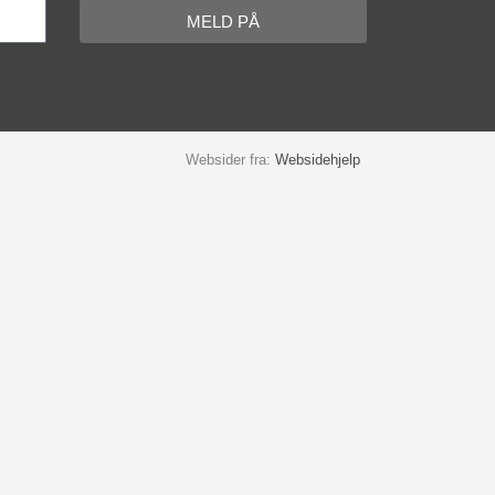
MELD PÅ
Websider fra:
Websidehjelp