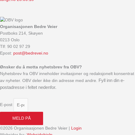
Organisasjonen Bedre Veier
Postboks 214, Skøyen
0213 Oslo
Tlf: 90 02 97 29
Epost:
post@bedrevei.no
Ønsker du å motta nyhetsbrev fra OBV?
Nyhetsbrev fra OBV inneholder invitasjoner og redaksjonelt konsentrat
Fyll inn din e-
av nyheter. OBV deler ikke din adresse med andre.
postadresse i feltet nedenfor.
E-post
MELD PÅ
©2026 Organisasjonen Bedre Veier |
Login
Websider fra:
Websidehjelp