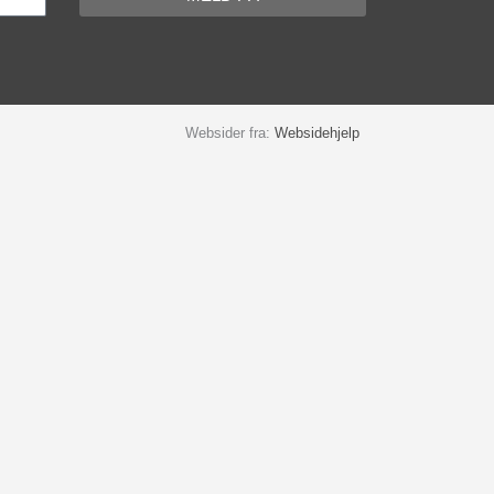
Websider fra:
Websidehjelp