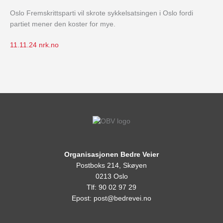
Oslo Fremskrittsparti vil skrote sykkelsatsingen i Oslo fordi
partiet mener den koster for mye.
11.11.24 nrk.no
Organisasjonen Bedre Veier
Postboks 214, Skøyen
0213 Oslo
Tlf: 90 02 97 29
Epost:
post@bedrevei.no