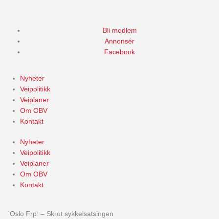
Skip
to
content
Bli medlem
Annonsér
Facebook
Nyheter
Veipolitikk
Veiplaner
Om OBV
Kontakt
Nyheter
Veipolitikk
Veiplaner
Om OBV
Kontakt
Oslo Frp: – Skrot sykkelsatsingen